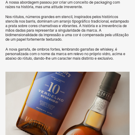
A nossa abordagem passou por criar um conceito de packaging com
raízes na história, mas uma atitude irreverente.
Nos rótulos, números grandes em stencil, inspirados pelos históricos
stencils nos barris, dominam um arranjo tipográfico tradicional, estampado
a prata sobre cores chamativas e vibrantes. A história e a irreverência de
mãos dadas para representar a singularidade da marca. A
bidimensionalidade da impressão a uma cor é compensada pela utilização
de um papel fortemente texturado.
A nova garrafa, de ombros fortes, lembrando garrafas de whiskey, é
personalizada com o nome da marca em relevo no próprio vidro, acima e
abaixo do rótulo, dando-lhe um caracter mais distinto e exclusivo.