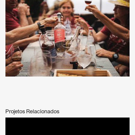
Projetos Relacionados
Miles Madeira Wine
Design de rótulos
Packaging