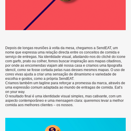
Depois de longas reuniões à volta da mesa, chegamos a SendEAT, um
nome que expressa uma relação directa entre os conceitos de comida e
serviço de entregas. Na identidade visual, afastando-nos do cliché do icone
com garfo, prato ou colher, fomos buscar inspiração aos mapas citadinos,
por onde as encomendas viajam até nossa casa e criamos uma tipografia
stencil, como se fosse cortada pelas ruas desses mesmos mapas. O uso de
cores vivas ajuda a criar uma sensação de dinamismo e variedade de
escolha e gostos, como a própria SendEAT.
Criamos também um tagline para reforçar a promessa da marca, através de
uma expressão comum adaptada ao mundo de entragas de comida. Eat’s
on your way.
O resultado final é uma identidade visual simples, mas cativante, com um
aspecto contemporâneo e uma mensagem clara: queremos levar a melhor
comida aos melhores clientes – os nossos.