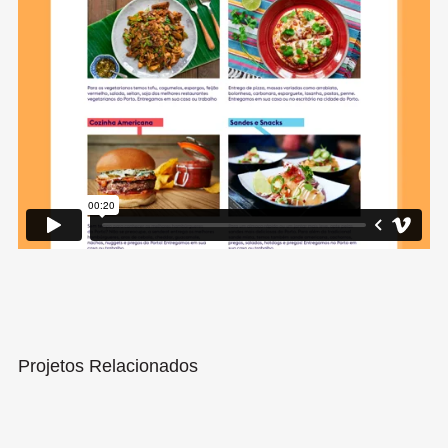
Projetos Relacionados
Ervas Salys
Branding
Packaging Design