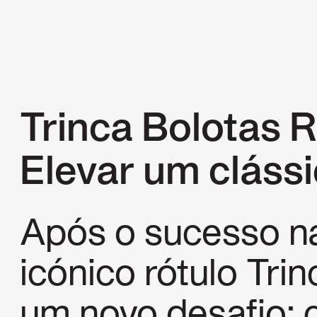
Trinca Bolotas 
Elevar um cláss
Após o sucesso na
icónico rótulo Trin
um novo desafio: