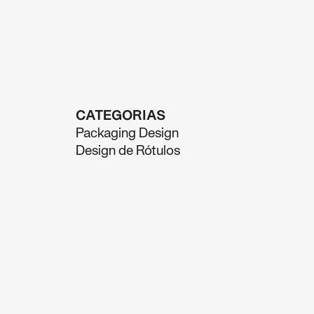
rojetos
Sobre
Contactos
PT
CATEGORIAS
Packaging Design
Design de Rótulos