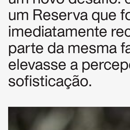
um Reserva que f
imediatamente re
parte da mesma fa
elevasse a percep
sofisticação.