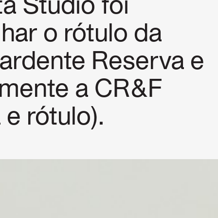
a Studio foi
har o rótulo da
ardente Reserva e
almente a CR&F
 e rótulo).