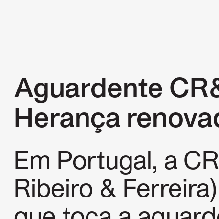
Aguardente CR
Herança renova
Em Portugal, a CR
Ribeiro & Ferreira)
que toca a aguard