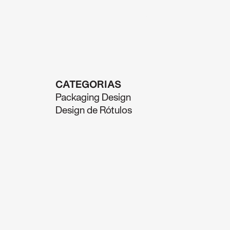
rojetos
Sobre
Contactos
PT
CATEGORIAS
Packaging Design
Design de Rótulos