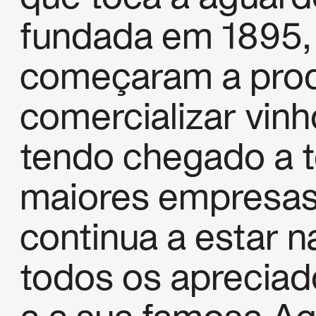
fundada em 1895,
começaram a prod
comercializar vin
tendo chegado a 
maiores empresas
continua a estar 
todos os apreciad