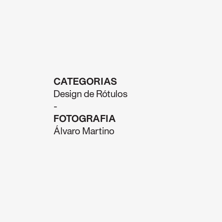
rojetos
Sobre
Contactos
PT
CATEGORIAS
Design de Rótulos
-
FOTOGRAFIA
Álvaro Martino