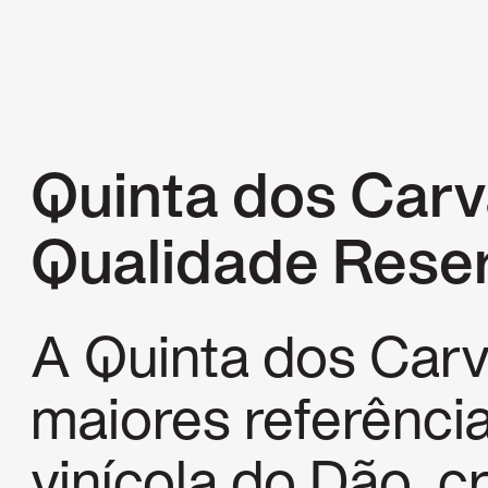
Quinta dos Carv
Qualidade Rese
A Quinta dos Carv
maiores referênci
vinícola do Dão, c