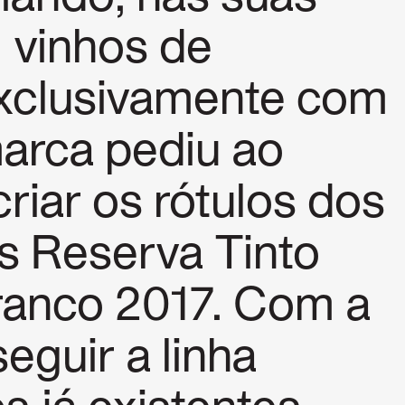
 vinhos de
exclusivamente com
marca pediu ao
criar os rótulos dos
s Reserva Tinto
ranco 2017. Com a
eguir a linha