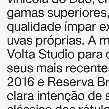
gamas superiores,
qualidade ímpar 
uvas próprias. A 
Volta Studio para 
seus mais recente
2016 e Reserva B
clara intenção de s