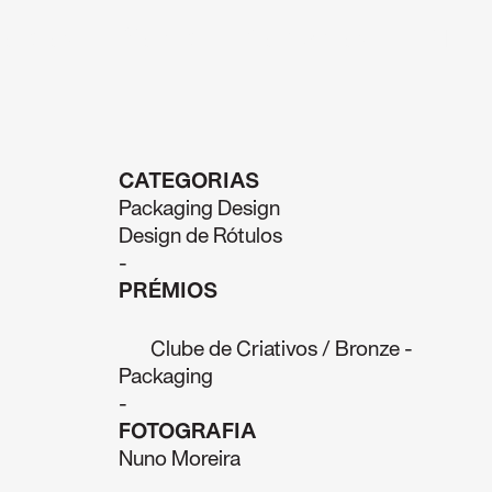
rojetos
Sobre
Contactos
PT
CATEGORIAS
Packaging Design
Design de Rótulos
-
PRÉMIOS
Clube de Criativos / Bronze -
Packaging
-
FOTOGRAFIA
Nuno Moreira