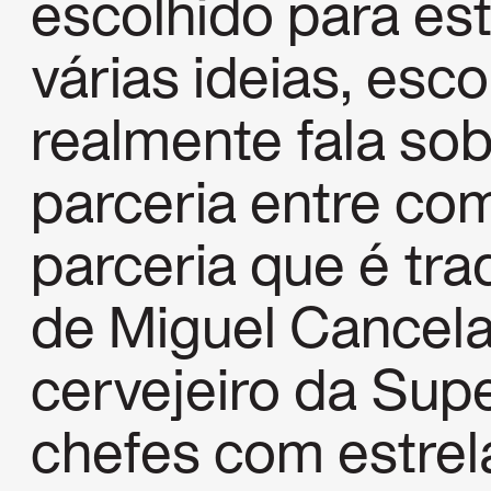
escolhido para est
várias ideias, es
realmente fala so
parceria entre co
parceria que é tr
de Miguel Cancela
cervejeiro da Sup
chefes com estrel