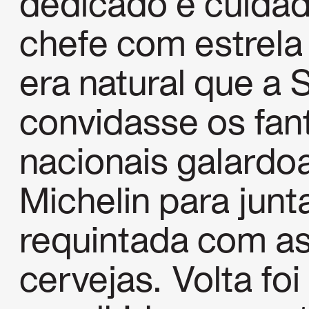
dedicado e cuida
chefe com estrela 
era natural que a
convidasse os fan
nacionais galardo
Michelin para jun
requintada com as
cervejas. Volta foi