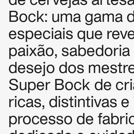
de cervejas artes
Bock: uma gama di
especiais que rev
paixão, sabedoria 
desejo dos mestre
Super Bock de cri
ricas, distintivas 
processo de fabric